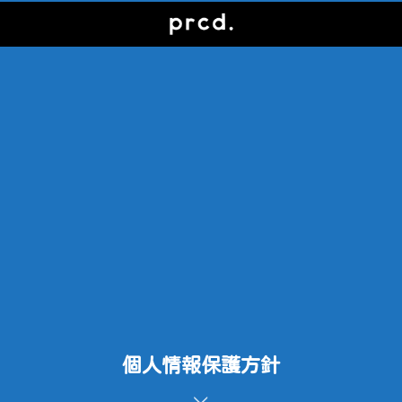
個人情報保護方針