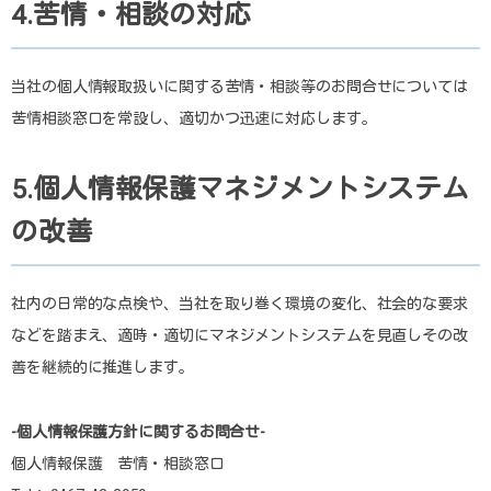
4.苦情・相談の対応
当社の個人情報取扱いに関する苦情・相談等のお問合せについては
苦情相談窓口を常設し、適切かつ迅速に対応します。
5.個人情報保護マネジメントシステム
の改善
社内の日常的な点検や、当社を取り巻く環境の変化、社会的な要求
などを踏まえ、適時・適切にマネジメントシステムを見直しその改
善を継続的に推進します。
-個人情報保護方針に関するお問合せ-
個人情報保護 苦情・相談窓口