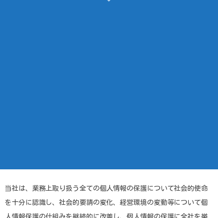
当社は、業務上取り扱う全ての個人情報の保護について社会的使命
を十分に認識し、社会的要請の変化、経営環境の変動等について個
人情報保護の仕組みを継続的に改善し、個人情報の保護に全社を挙